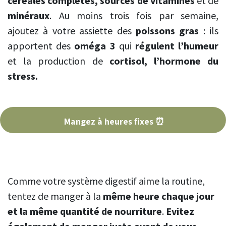
céréales complètes, sources de vitamines
et de
minéraux
. Au moins trois fois par semaine,
ajoutez à votre assiette des
poissons gras
: ils
apportent des
oméga 3
qui
régulent l’humeur
et la production de
cortisol, l’hormone du
stress.
Mangez à heures fixes ⏰
Comme votre système digestif aime la routine,
tentez de manger à la
même heure chaque jour
et la même quantité de nourriture
.
Evitez