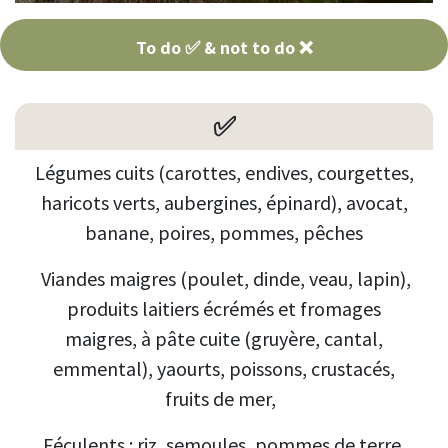
To do ✅ & not to do ❌
✅
Légumes cuits (carottes, endives, courgettes,
haricots verts, aubergines, épinard), avocat,
banane, poires, pommes, pêches
Viandes maigres (poulet, dinde, veau, lapin),
produits laitiers écrémés et fromages
maigres, à pâte cuite (gruyère, cantal,
emmental), yaourts, poissons, crustacés,
fruits de mer,
Féculents : riz, semoules, pommes de terre