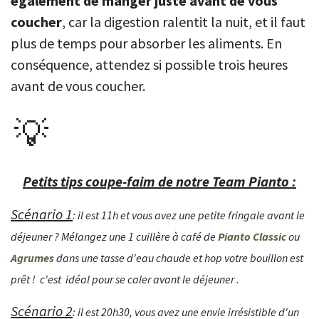
également de manger juste avant de vous
coucher
, car la digestion ralentit la nuit, et il faut
plus de temps pour absorber les aliments. En
conséquence, attendez si possible trois heures
avant de vous coucher.
💡
Petits tips coupe-faim de notre Team Pianto :
Scénario 1
: il est 11h et vous avez une petite fringale avant le
déjeuner ? Mélangez une 1 cuillère à café de
Pianto Classic
ou
Agrumes
dans une tasse d'eau chaude et hop votre bouillon est
prêt ! c'est idéal pour se caler avant le déjeuner .
Scénario 2
: il est 20h30, vous avez une envie irrésistible d'un