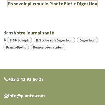
En savoir plus sur le PiantoBiotic Digestion
dans
Votre journal santé
#
B.St-Joseph
B.St-Joseph Digestion
Digestion
PiantoBiotic
Remontées acides
📞+33 1 42 93 60 27
0 27
📩info@pianto.com