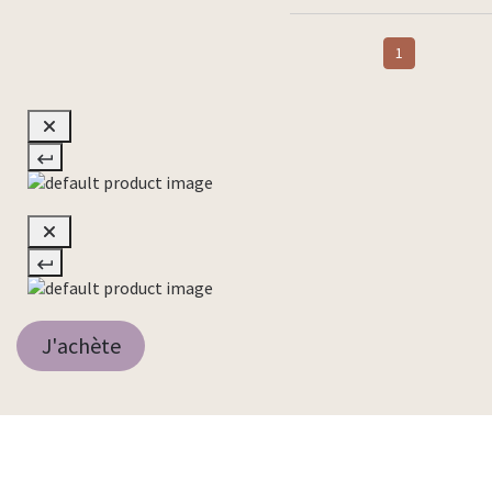
1
J'achète