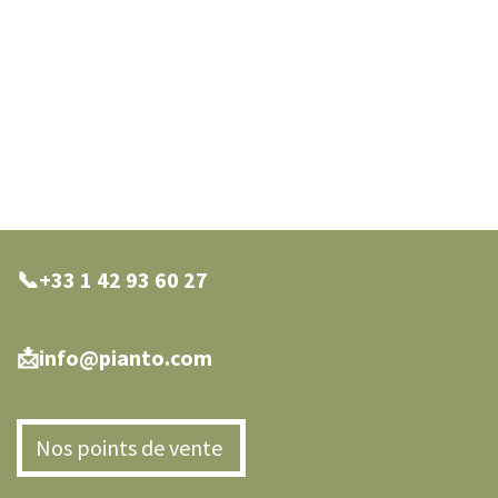
📞+33 1 42 93 60 27
0 27
📩info@pianto.com
Nos points de vente