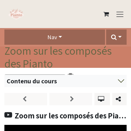
Se rendre au contenu
Nav
Zoom sur les composés
des Pianto
0 %
Contenu du cours
Zoom sur les composés des Pianto