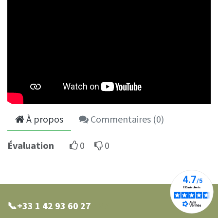
À propos
Commentaires (
0
)
Évaluation
0
0
📞+33 1 42 93 60 27
0 27