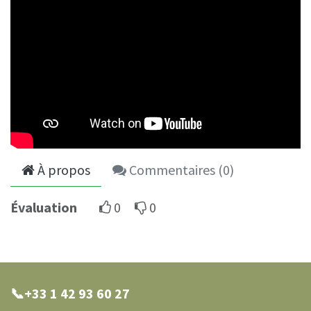
À propos
Commentaires (
0
)
Évaluation
0
0
📞+33 1 42 93 60 27
0 27