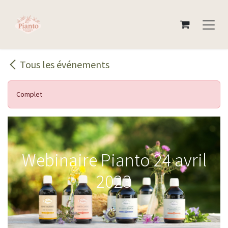
Se rendre au contenu
Tous les événements
Complet
Webinaire Pianto 24 avril
2023