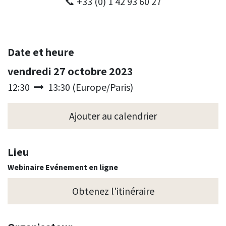
📞 +33 (0) 1 42 93 60 27
Date et heure
vendredi 27 octobre 2023
12:30
13:30
(
Europe/Paris
)
Ajouter au calendrier
Lieu
Webinaire Evénement en ligne
Obtenez l'itinéraire