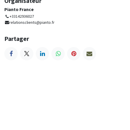
Organisateur
Pianto France
+33142936027
relationsclients@pianto.fr
Partager