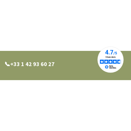
📞+33 1 42 93 60 27
0 27
📩info@pianto.com
Nos points de vente