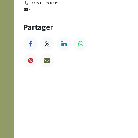
+33 6 17 78 02 60
/
Partager