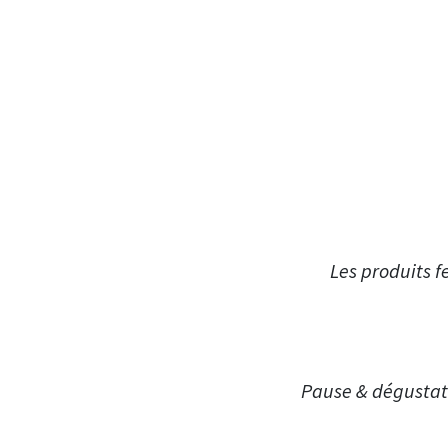
Les produits f
Pause & dégustati