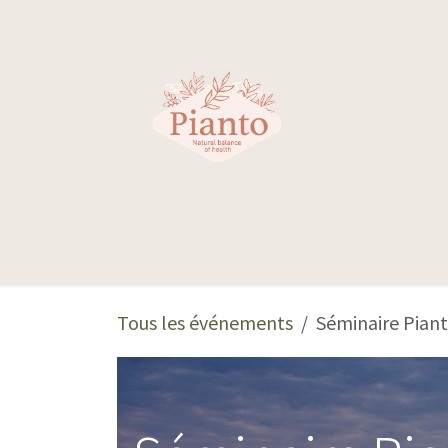
Se rendre au contenu
Nos sphères
Tous les événements
Séminaire Piant