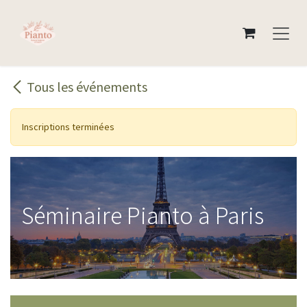
Se rendre au contenu
Tous les événements
Inscriptions terminées
Séminaire Pianto à Paris