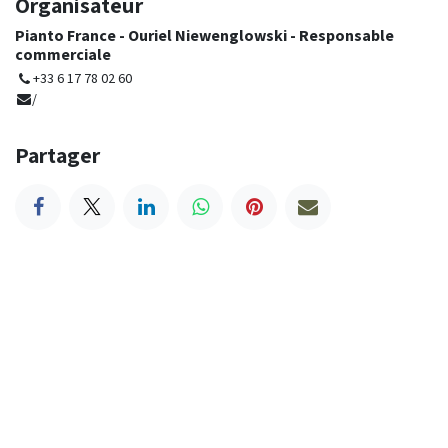
Organisateur
Pianto France - Ouriel Niewenglowski - Responsable
commerciale
+33 6 17 78 02 60
/
Partager