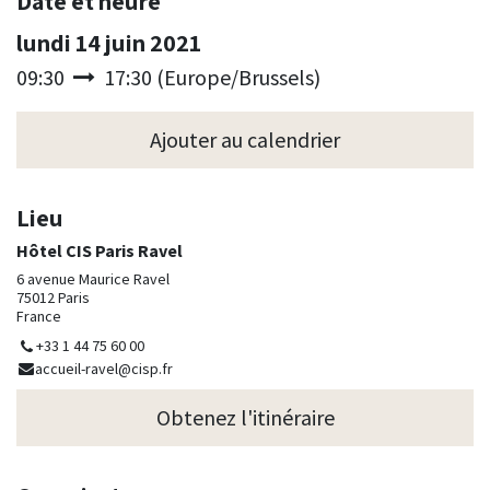
Date et heure
lundi 14 juin 2021
09:30
17:30
(
Europe/Brussels
)
Ajouter au calendrier
Lieu
Hôtel CIS Paris Ravel
6 avenue Maurice Ravel
75012 Paris
France
+33 1 44 75 60 00
accueil-ravel@cisp.fr
Obtenez l'itinéraire