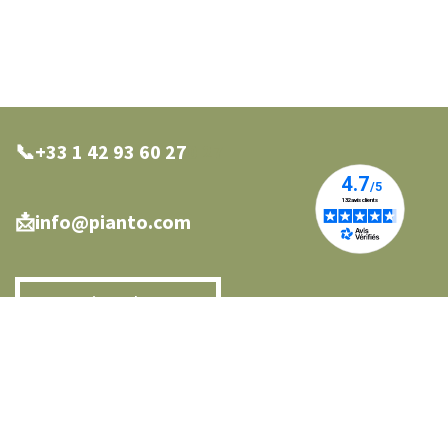
📞+33 1 42 93 60 27
0 27
📩info@pianto.com
Nos points de vente
Nous contacter