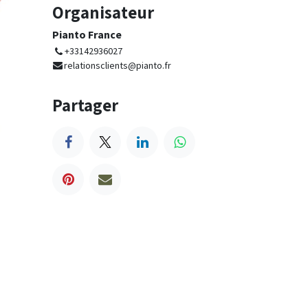
Organisateur
Pianto France
+33142936027
relationsclients@pianto.fr
Partager