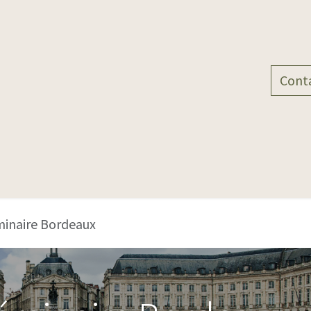
 d'actions
Nos produits
Qui sommes-nous ?
Cont
minaire Bordeaux