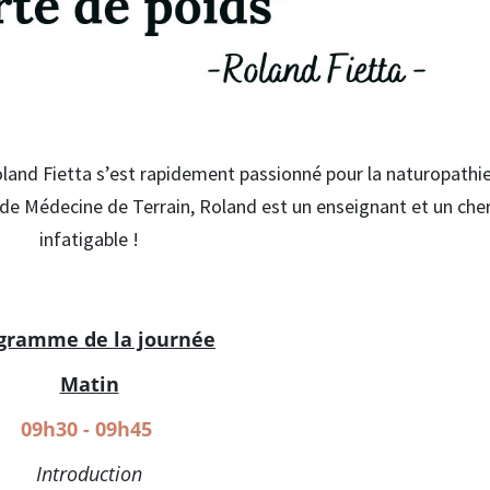
and Fietta s’est rapidement passionné pour la naturopathie 
t de Médecine de Terrain, Roland est un enseignant et un che
infatigable !
gramme de la journée
Matin
09h30 - 09h45
Introduction