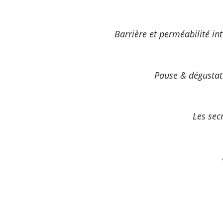
Barrière et perméabilité int
Pause & dégustat
Les secr