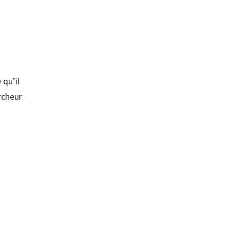
qu’il
rcheur