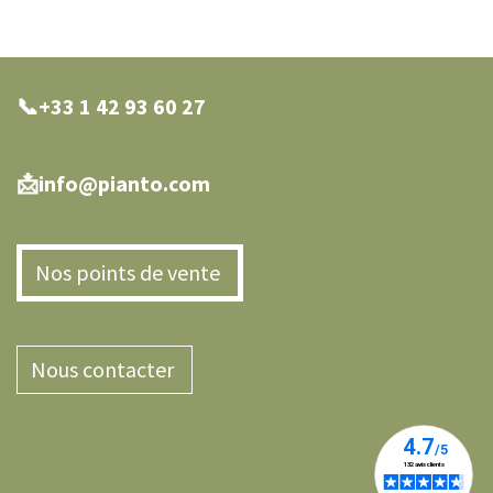
📞+33 1 42 93 60 27
0 27
📩info@pianto.com
Nos points de vente
Nous contacter