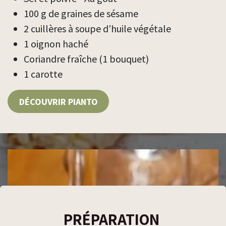
100 g de graines de sésame
2 cuillères à soupe d’huile végétale
1 oignon haché
Coriandre fraîche (1 bouquet)
1 carotte
DÉCOUVRIR PIANTO
PRÉPARATION