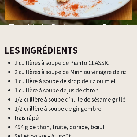
Tataki de Poisson ou Boeuf
Création de Béatrice Rosa,
LES INGRÉDIENTS
de Cocoricocotte
2 cuillères à soupe de Pianto CLASSIC
2 cuillères à soupe de Mirin ou vinaigre de riz
1 cuillère à soupe de sirop de riz ou miel
1 cuillère à soupe de jus de citron
1/2 cuillère à soupe d’huile de sésame grillé
1/2 cuillère à soupe de gingembre
frais râpé
454 g de thon, truite, dorade, bœuf
Sel et poivre - Au goût