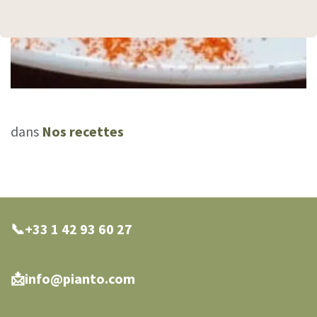
dans
Nos recettes
📞+33 1 42 93 60 27
0 27
📩info@pianto.com