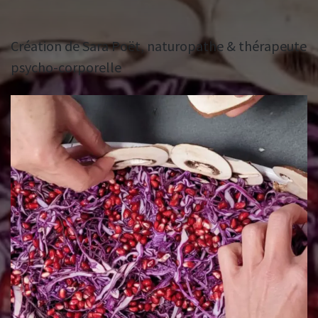
Création de Sara Poët, naturopathe & thérapeute
psycho-corporelle
Salade aux Couleurs