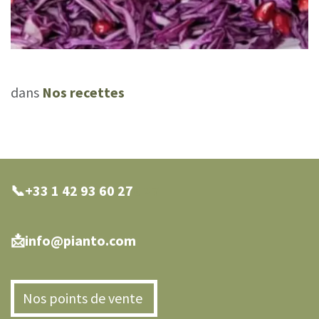
dans
Nos recettes
📞+33 1 42 93 60 27
0 27
📩info@pianto.com
Nos points de vente