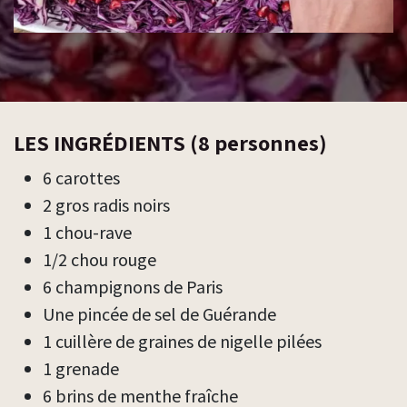
d’Automne
LES INGRÉDIENTS (8 personnes)
6 carottes
2 gros radis noirs
1 chou-rave
1/2 chou rouge
6 champignons de Paris
Une pincée de sel de Guérande
1 cuillère de graines de nigelle pilées
1 grenade
6 brins de menthe fraîche