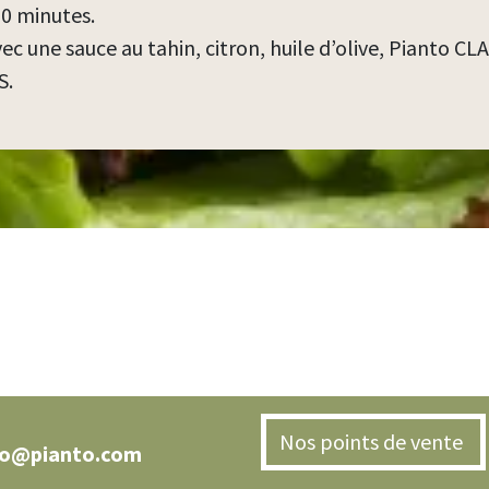
20 minutes.
ec une sauce au tahin, citron, huile d’olive, Pianto CL
S.
Nos points de vente
fo@pianto.com