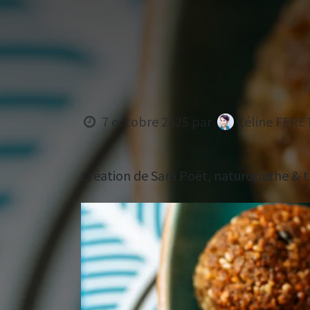
7 octobre 2025
par
Céline FERE
Création de Sara Poët, naturopathe & 