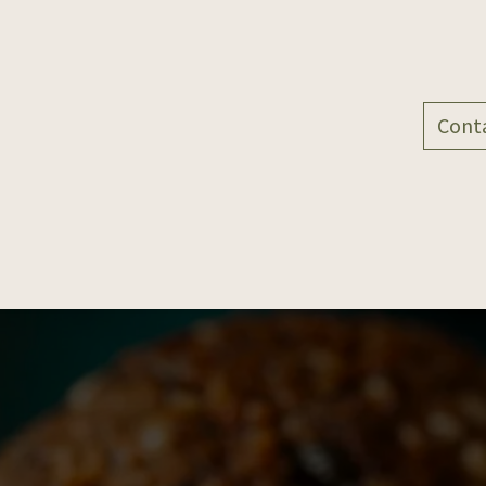
 d'actions
Nos produits
Qui sommes-nous ?
Cont