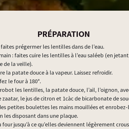
PRÉPARATION
, faites prégermer les lentilles dans de l’eau.
ain : faites cuire les lentilles à l’eau saléeb (en jetant
de la veille).
ire la patate douce à la vapeur. Laissez refroidir.
ez le four à 180°.
robot les lentilles, la patate douce, l’ail, l’oignon, ave
le zaatar, le jus de citron et 1càc de bicarbonate de sou
es petites boulettes les mains mouillées et enrobez-l
n les disposant dans une plaque.
 four jusqu’à ce qu’elles deviennent légèrement crous