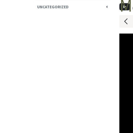
M
UNCATEGORIZED