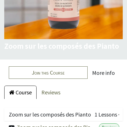
Zoom sur les composés des Pianto
Join this Course
More info
Course
Reviews
Zoom sur les composés des Pianto
1
Lessons
·