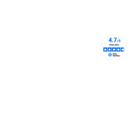
+33 1 42 93 60 27
0 27
info@pianto.com