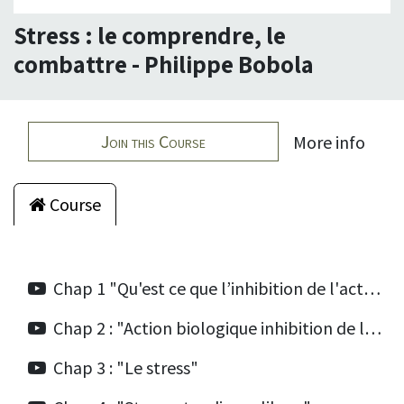
Stress : le comprendre, le
combattre - Philippe Bobola
Join this Course
More info
Course
Chap 1 "Qu'est ce que l’inhibition de l'action ?"
Chap 2 : "Action biologique inhibition de l'action"
Chap 3 : "Le stress"