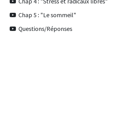
Chap 4 : "Stress et radicaux libres"
Chap 5 : "Le sommeil"
Questions/Réponses