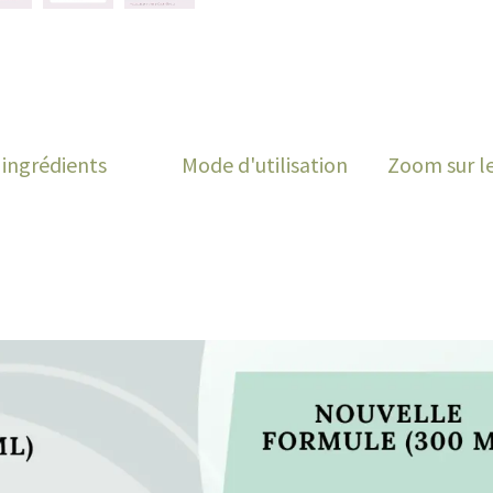
& ingrédients
​ Mode d'utilisation
​ Zoom sur l