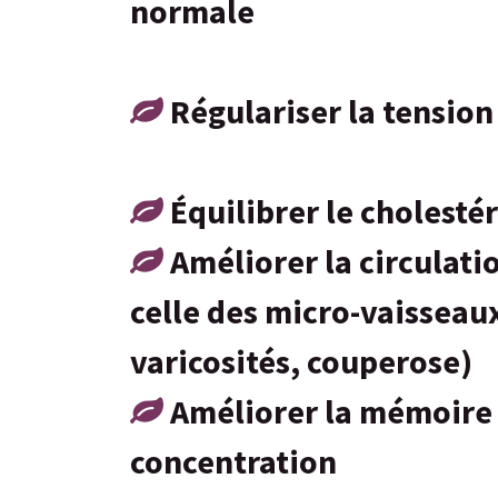
normale
Régulariser la tension
Équilibrer le cholesté
Améliorer la circulati
celle des micro-vaisseaux
varicosités, couperose)
Améliorer la mémoire 
concentration