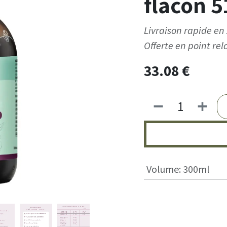
flacon 5
Livraison rapide en 
Offerte en point rela
33.08
€
Volume
:
300ml