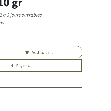
10 gr
2 à 3 jours ouvrables
is !
Add to cart
Buy now