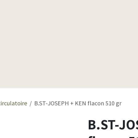
Produits
Qui sommes-nous
Conseils santé
irculatoire
B.ST-JOSEPH + KEN flacon 510 gr
B.ST-JO