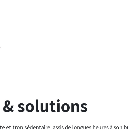
s
 & solutions
te et trop sédentaire, assis de longues heures à son 