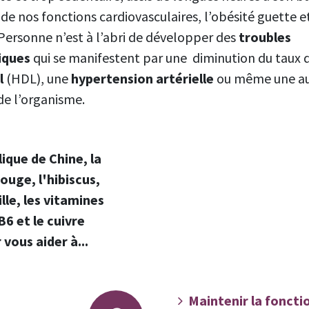
de nos fonctions cardiovasculaires, l’obésité guette et
t. Personne n’est à l’abri de développer des
troubles
iques
qui se manifestent par une diminution du taux 
l
(HDL), une
hypertension artérielle
ou même une a
de l’organisme.
ique de Chine, la
rouge, l'hibiscus,
ille, les vitamines
B6 et le cuivre
 vous aider à...
Maintenir la foncti