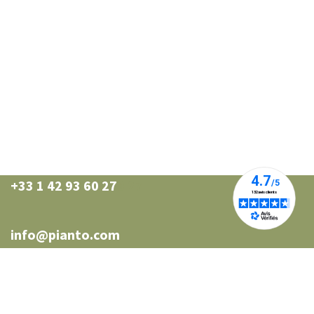
+33 1 42 93 60 27
0 27
info@pianto.com
Nos points de vente