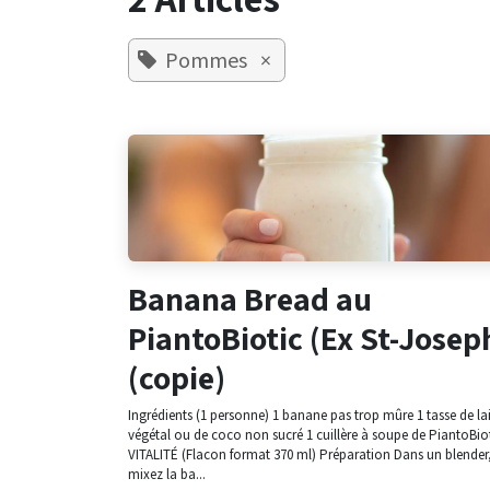
Pommes
×
Banana Bread au
PiantoBiotic (Ex St-Josep
(copie)
Ingrédients (1 personne) 1 banane pas trop mûre 1 tasse de lai
végétal ou de coco non sucré 1 cuillère à soupe de PiantoBio
VITALITÉ (Flacon format 370 ml) Préparation Dans un blender
mixez la ba...