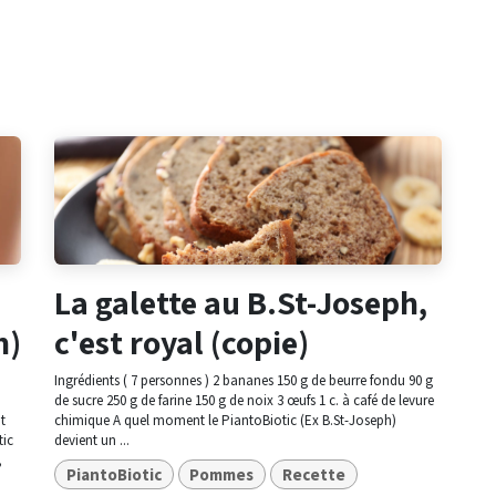
La galette au B.St-Joseph,
h)
c'est royal (copie)
Ingrédients ( 7 personnes ) 2 bananes 150 g de beurre fondu 90 g
de sucre 250 g de farine 150 g de noix 3 œufs 1 c. à café de levure
t
chimique A quel moment le PiantoBiotic (Ex B.St-Joseph)
tic
devient un ...
,
PiantoBiotic
Pommes
Recette