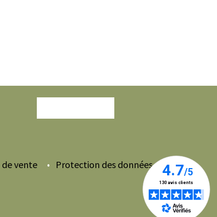
Nous contacter
 de vente
•
Protection des données