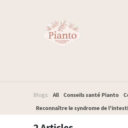
Skip to Content
Votre santé
Blogs:
All
Conseils santé Pianto
C
Reconnaître le syndrome de l'intesti
2 Articles