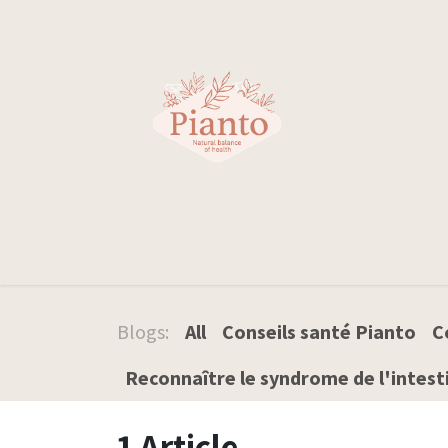
Skip to Content
Votre santé
Blogs:
All
Conseils santé Pianto
C
Reconnaître le syndrome de l'intesti
1 Article