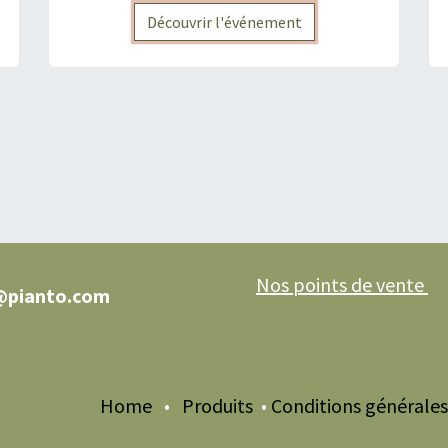
Découvrir l'événement
Nos points de vente
@pianto.com
Home
•
Produits
•
Conditions générales