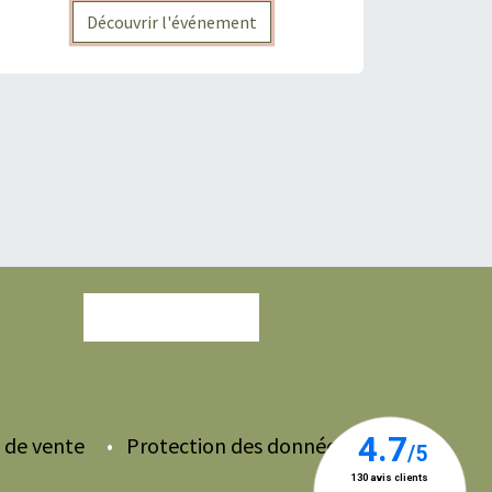
Découvrir l'événement
Nous contacter
 de vente
•
Protection des données