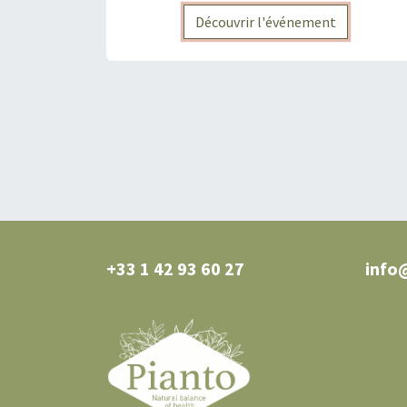
Découvrir l'événement
+33 1 42 93 60 27
0 27
info