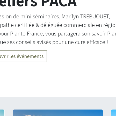
eliers PACA
casion de mini séminaires, Marilyn TREBUQUET,
pathe certifiée & déléguée commerciale en régi
our Pianto France, vous partagera son savoir Pia
que ses conseils avisés pour une cure efficace !
vrir les événements