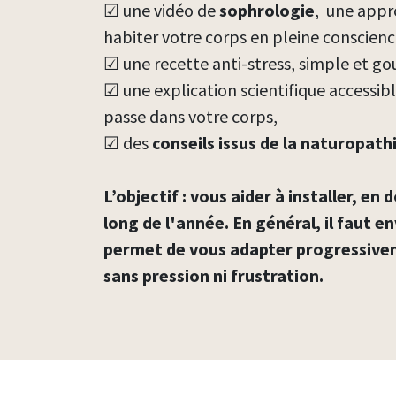
☑ une vidéo de
sophrologie
, une appr
habiter votre corps en pleine conscien
☑ une recette anti-stress, simple et g
☑ une explication scientifique accessi
passe dans votre corps,
☑ des
conseils issus de la naturopath
L’objectif : vous aider à installer, e
long de l'année. En général, il faut 
permet de vous adapter progressiveme
sans pression ni frustration.