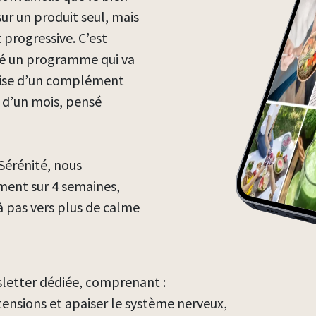
ur un produit seul, mais
 progressive. C’est
né un programme qui va
prise d’un complément
d’un mois, pensé
érénité, nous
ent sur 4 semaines,
à pas vers plus de calme
letter dédiée, comprenant :
tensions et apaiser le système nerveux,