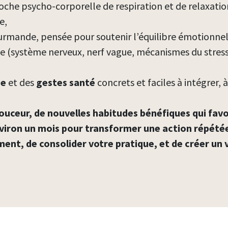
oche psycho-corporelle
de respiration et de relaxati
ce,
ourmande, pensée pour soutenir l’équilibre émotionnel
ble (système nerveux, nerf vague, mécanismes du stre
ie
et des
gestes santé
concrets et faciles à intégrer,
n douceur, de nouvelles habitudes bénéfiques qui fa
environ un mois pour transformer une action répété
nt, de consolider votre pratique, et de créer un 