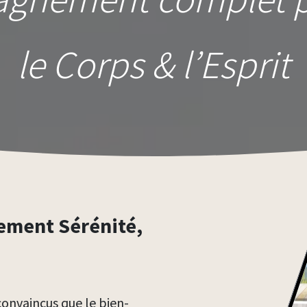
le Corps & l’Esprit
ement Sérénité,
onvaincus que le bien-