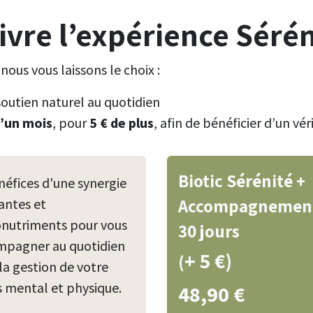
ivre l’expérience Sérén
ous vous laissons le choix :
soutien naturel au quotidien
’un mois
, pour
5 € de plus
, afin de bénéficier d’un vér
Biotic Sérénité +
éfices d'une synergie
Accompagnement
antes et
nutriments pour vous
30 jours
mpagner au quotidien
+ 5 €)
(
la gestion de votre
s mental et physique.
48,90
€