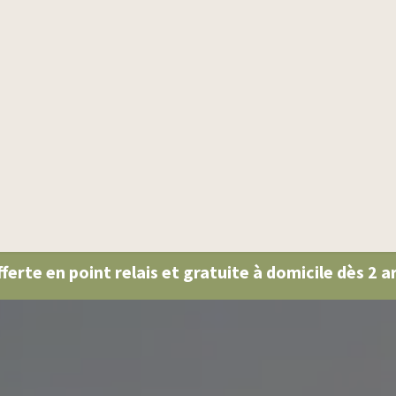
Produits
Qui sommes-nous
Conseils santé
fferte en point relais et gratuite à domicile dès 2 a