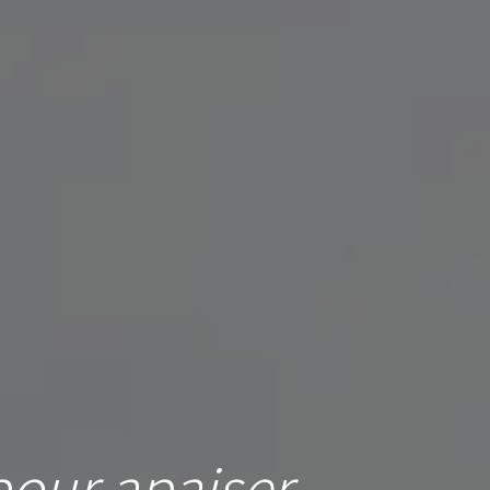
our apaiser