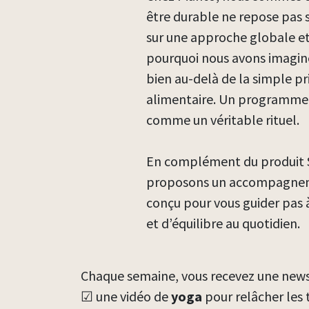
être durable ne repose pas s
sur une approche globale et
pourquoi nous avons imagi
bien au-delà de la simple 
alimentaire. Un programme 
comme un véritable rituel.
En complément du produit S
proposons un accompagnem
conçu pour vous guider pas 
et d’équilibre au quotidien.
Chaque semaine, vous recevez une news
☑ une vidéo de
yoga
pour relâcher les 