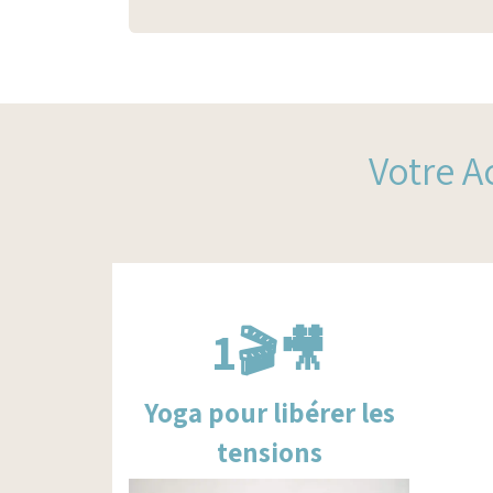
Votre 
1🎬🎥
Yoga pour libérer les
tensions