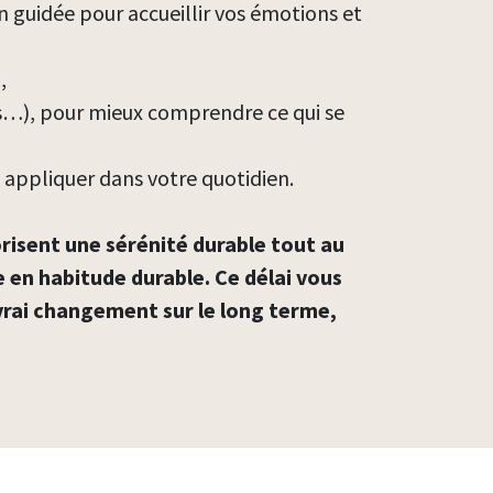
on guidée pour accueillir vos émotions et
,
ss…), pour mieux comprendre ce qui se
 à appliquer dans votre quotidien.
vorisent une sérénité durable tout au
e en habitude durable. Ce délai vous
vrai changement sur le long terme,