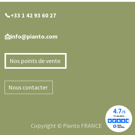
📞+33 1 42 93 60 27
0 27
📩info@pianto.com
Nos points de vente
Nous contacter
Copyright © Pianto FRANCE