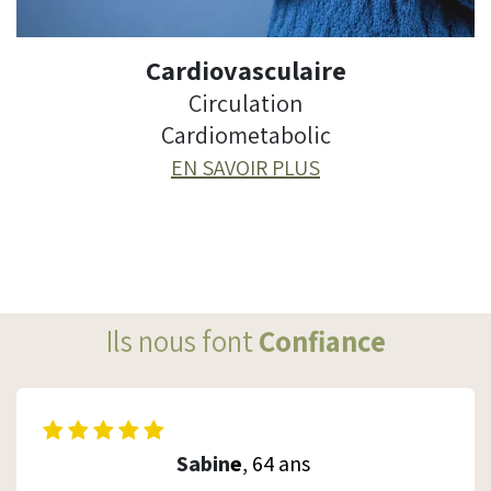
Cardiovasculaire
Circulation
Cardiometabolic
EN SAVOIR PLUS
Ils nous font
Confiance
Sabin
e
, 64 ans